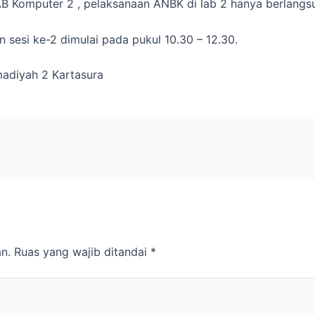
Komputer 2 , pelaksanaan ANBK di lab 2 hanya berlangsun
n sesi ke-2 dimulai pada pukul 10.30 – 12.30.
adiyah 2 Kartasura
n.
Ruas yang wajib ditandai
*