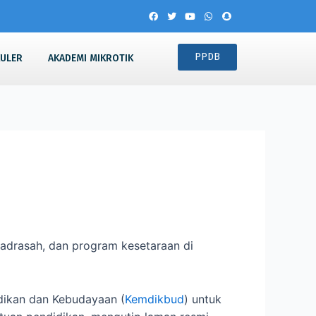
PPDB
KULER
AKADEMI MIKROTIK
adrasah, dan program kesetaraan di
dikan dan Kebudayaan (
Kemdikbud
) untuk