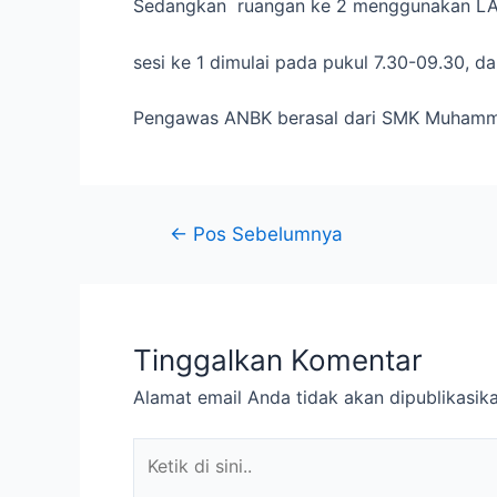
Sedangkan ruangan ke 2 menggunakan LAB 
sesi ke 1 dimulai pada pukul 7.30-09.30, da
Pengawas ANBK berasal dari SMK Muhamm
←
Pos Sebelumnya
Tinggalkan Komentar
Alamat email Anda tidak akan dipublikasika