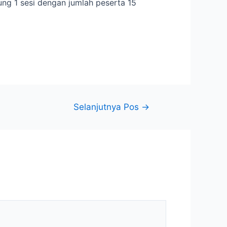
g 1 sesi dengan jumlah peserta 15
Selanjutnya Pos
→