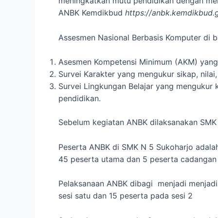
meningkatkan mutu pendidikan dengan m
ANBK Kemdikbud
https://anbk.kemdikbud.g
Assesmen Nasional Berbasis Komputer di ba
Asesmen Kompetensi Minimum (AKM) yang m
Survei Karakter yang mengukur sikap, nila
Survei Lingkungan Belajar yang mengukur k
pendidikan.
Sebelum kegiatan ANBK dilaksanakan SMK N
Peserta ANBK di SMK N 5 Sukoharjo adalah 
45 peserta utama dan 5 peserta cadangan 
Pelaksanaan ANBK dibagi menjadi menjadi
sesi satu dan 15 peserta pada sesi 2