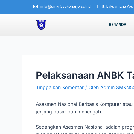
info@smkn5sukoharjo.sch.id
Jl. Laksamana Yos 
BERANDA
Pelaksanaan ANBK T
Tinggalkan Komentar
/ Oleh
Admin SMKN5
Asesmen Nasional Berbasis Komputer atau
jenjang dasar dan menengah.
Sedangkan Asesmen Nasional adalah progr