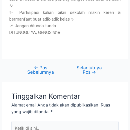
💡
✨ Partisipasi kalian bikin sekolah makin keren &
bermanfaat buat adik-adik kelas ✨
📌 Jangan ditunda-tunda…
DITUNGGU YA, GENGS!💯🔥
←
Pos
Selanjutnya
Sebelumnya
Pos
→
Tinggalkan Komentar
Alamat email Anda tidak akan dipublikasikan.
Ruas
yang wajib ditandai
*