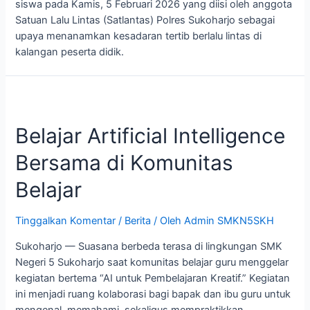
siswa pada Kamis, 5 Februari 2026 yang diisi oleh anggota
Satuan Lalu Lintas (Satlantas) Polres Sukoharjo sebagai
upaya menanamkan kesadaran tertib berlalu lintas di
kalangan peserta didik.
Belajar Artificial Intelligence
Bersama di Komunitas
Belajar
Tinggalkan Komentar
/
Berita
/ Oleh
Admin SMKN5SKH
Sukoharjo — Suasana berbeda terasa di lingkungan SMK
Negeri 5 Sukoharjo saat komunitas belajar guru menggelar
kegiatan bertema “AI untuk Pembelajaran Kreatif.” Kegiatan
ini menjadi ruang kolaborasi bagi bapak dan ibu guru untuk
mengenal, memahami, sekaligus mempraktikkan