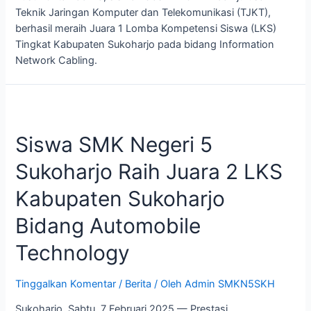
Teknik Jaringan Komputer dan Telekomunikasi (TJKT),
berhasil meraih Juara 1 Lomba Kompetensi Siswa (LKS)
Tingkat Kabupaten Sukoharjo pada bidang Information
Network Cabling.
Siswa SMK Negeri 5
Sukoharjo Raih Juara 2 LKS
Kabupaten Sukoharjo
Bidang Automobile
Technology
Tinggalkan Komentar
/
Berita
/ Oleh
Admin SMKN5SKH
Sukoharjo, Sabtu, 7 Februari 2025 — Prestasi