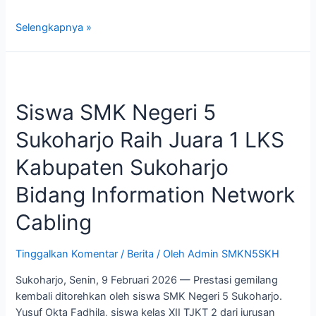
Selengkapnya »
Siswa SMK Negeri 5
Sukoharjo Raih Juara 1 LKS
Kabupaten Sukoharjo
Bidang Information Network
Cabling
Tinggalkan Komentar
/
Berita
/ Oleh
Admin SMKN5SKH
Sukoharjo, Senin, 9 Februari 2026 — Prestasi gemilang
kembali ditorehkan oleh siswa SMK Negeri 5 Sukoharjo.
Yusuf Okta Fadhila, siswa kelas XII TJKT 2 dari jurusan